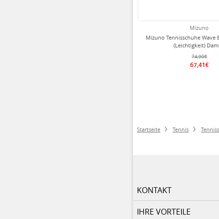
Mizuno
Mizuno Tennisschuhe Wave E
(Leichtigkeit) Da
74,90€
67,41€
Startseite
Tennis
Tennis
KONTAKT
IHRE VORTEILE