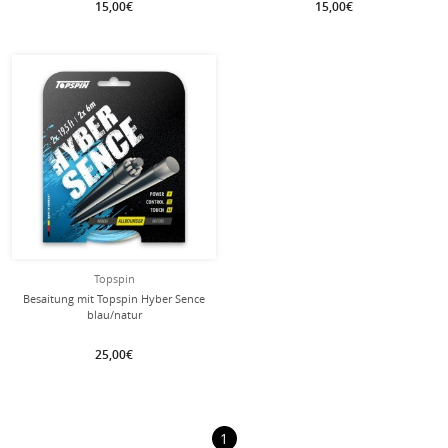
15,00€
15,00€
Topspin
Besaitung mit Topspin Hyber Sence
blau/natur
25,00€
1