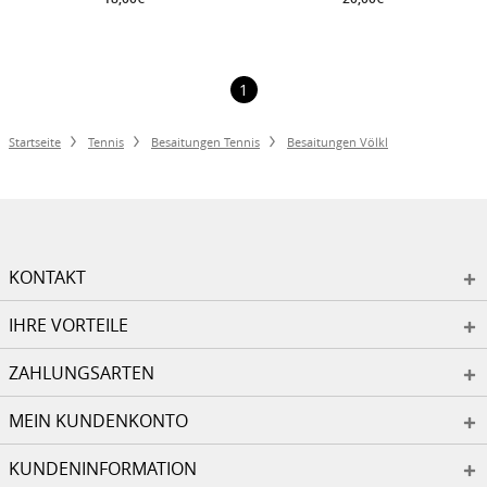
1
Startseite
Tennis
Besaitungen Tennis
Besaitungen Völkl
KONTAKT
IHRE VORTEILE
ZAHLUNGSARTEN
MEIN KUNDENKONTO
KUNDENINFORMATION