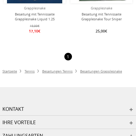
Grapplesnake
Grapplesnake
Besaitung mit Tennissaite
Besaitung mit Tennissaite
Grapplesnake Liquid 1.25
Grapplesnake Tour Sniper
(Haltbarkeit+Touch) silber
(Haltbarkeit+Spin) silber
19,00€
17,10€
25,00€
1
Startseite
Tennis
Besaitungen Tennis
Besaitungen Grapplesnake
KONTAKT
IHRE VORTEILE
ZAHLUNGSARTEN