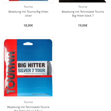
Tourna
Tourna
Besaitung mit Tourna Big Hitter
Besaitung mit Tennissaite Tourna
silver
Big Hitter black 7
18,00€
19,00€
Tourna
Besaitung mit Tennissaite Tourna
Big Hitter Silver 7 Tour